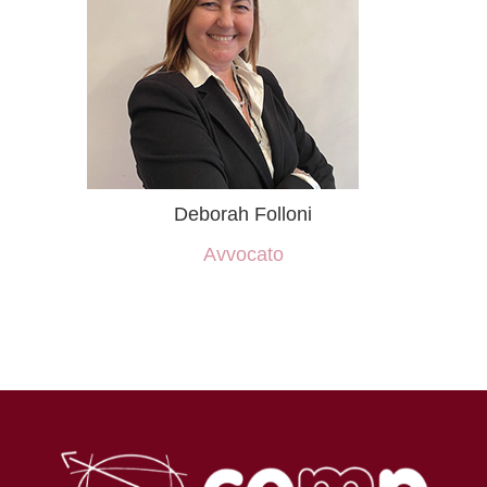
Deborah Folloni
Avvocato