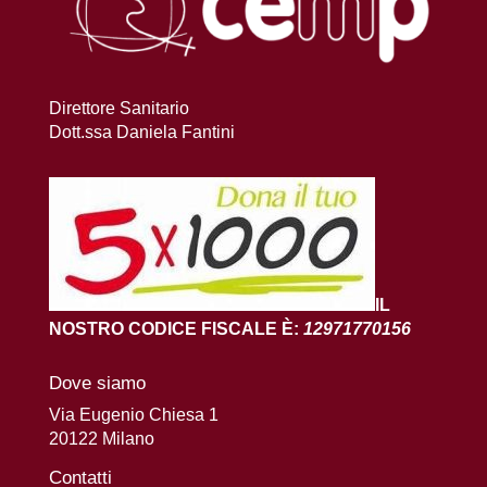
Direttore Sanitario
Dott.ssa Daniela Fantini
IL
NOSTRO CODICE FISCALE È:
12971770156
Dove siamo
Via Eugenio Chiesa 1
20122 Milano
Contatti