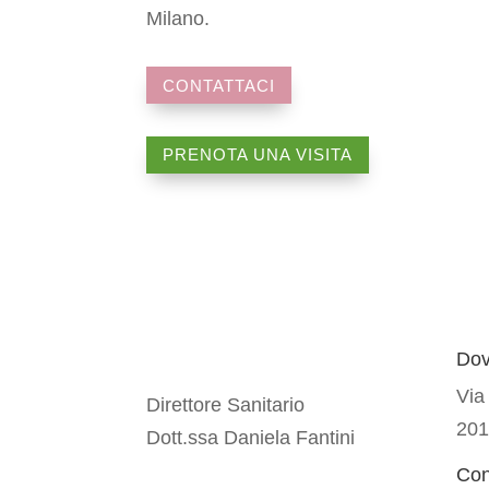
Milano.
CONTATTACI
PRENOTA UNA VISITA
Dov
Via
Direttore Sanitario
201
Dott.ssa Daniela Fantini
Con