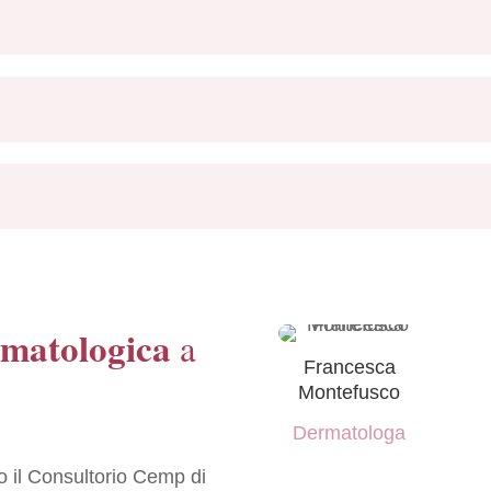
rmatologica
a
Francesca
Montefusco
Dermatologa
o il Consultorio Cemp di